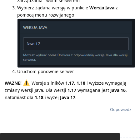
zarządzania Twoim serwerem
Wybierz żądaną wersję w punkcie
Wersja Java
z
pomocą menu rozwijanego
Uruchom ponownie serwer
WAŻNE!
Wersje silników
1.17
,
1.18
i wyższe wymagają
zmiany wersji Java. Dla wersji
1.17
wymagana jest
Java 16
,
natomiast dla
1.18
i wyżej
Java 17
.
Odpowiedz